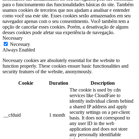
para o funcionamento das funcionalidades básicas do site. Também
usamos cookies de terceiros que nos ajudam a analisar e entender
como você usa este site. Esses cookies serão armazenados em seu
navegador apenas com o seu consentimento. Você também tem a
opção de cancelar esses cookies. Porém, a desativação de alguns
desses cookies pode afetar sua experiência de navegação.
Necessary
Necessary
Always Enabled
Necessary cookies are absolutely essential for the website to
function properly. These cookies ensure basic functionalities and
security features of the website, anonymously.
Cookie
Duration
Description
The cookie is used by cdn
services like CloudFare to
identify individual clients behind
a shared IP address and apply
security settings on a per-client
__cfduid
1 month
basis. It does not correspond to
any user ID in the web
application and does not store
any personally identifiable