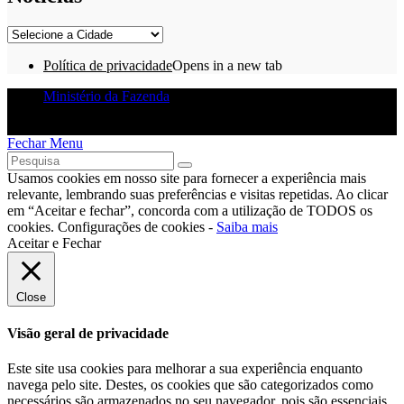
Política de privacidade
Opens in a new tab
Ministério da Fazenda
Lojas Francas
- Todos os direitos reservados. 2018
Fechar Menu
Usamos cookies em nosso site para fornecer a experiência mais
relevante, lembrando suas preferências e visitas repetidas. Ao clicar
em “Aceitar e fechar”, concorda com a utilização de TODOS os
cookies.
Configurações de cookies
-
Saiba mais
Aceitar e Fechar
Close
Visão geral de privacidade
Este site usa cookies para melhorar a sua experiência enquanto
navega pelo site. Destes, os cookies que são categorizados como
necessários são armazenados no seu navegador, pois são essenciais