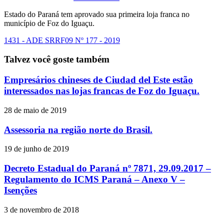
Estado do Paraná tem aprovado sua primeira loja franca no
município de Foz do Iguaçu.
1431 - ADE SRRF09 Nº 177 - 2019
Talvez você goste também
Empresários chineses de Ciudad del Este estão
interessados nas lojas francas de Foz do Iguaçu.
28 de maio de 2019
Assessoria na região norte do Brasil.
19 de junho de 2019
Decreto Estadual do Paraná nº 7871, 29.09.2017 –
Regulamento do ICMS Paraná – Anexo V –
Isenções
3 de novembro de 2018