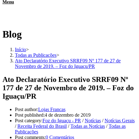
Menu
Blog
Início
>
Todas as Publicações
>
Ato Declaratório Executivo SRRF09 Nº 177 de 27 de
Novembro de 2019. – Foz do Iguaçu/PR
Ato Declaratório Executivo SRRF09 Nº
177 de 27 de Novembro de 2019. – Foz do
Iguaçu/PR
Post author:
Lojas Francas
Post published:
4 de dezembro de 2019
Post category:
Foz do Iguaçu - PR
/
Notícias
/
Notícias Gerais
/
Receita Federal do Brasil
/
Todas as Notícias
/
Todas as
Publicações
Post comments:
0 Comentários