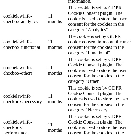
information.
This cookie is set by GDPR
Cookie Consent plugin. The
cookielawinfo-
11
cookie is used to store the user
checbox-analytics
months
consent for the cookies in the
category "Analytics".
The cookie is set by GDPR
cookielawinfo-
11
cookie consent to record the user
checbox-functional
months
consent for the cookies in the
category "Functional".
This cookie is set by GDPR
Cookie Consent plugin. The
cookielawinfo-
11
cookie is used to store the user
checbox-others
months
consent for the cookies in the
category "Other.
This cookie is set by GDPR
Cookie Consent plugin. The
cookielawinfo-
11
cookies is used to store the user
checkbox-necessary
months
consent for the cookies in the
category "Necessary".
This cookie is set by GDPR
cookielawinfo-
Cookie Consent plugin. The
11
checkbox-
cookie is used to store the user
months
performance
consent for the cookies in the