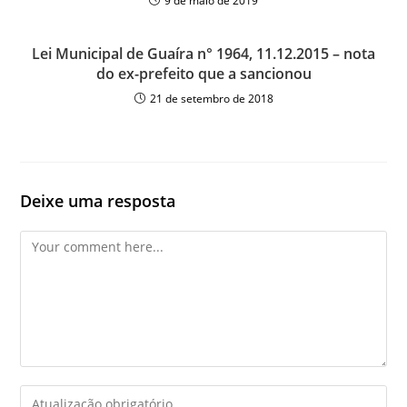
9 de maio de 2019
Lei Municipal de Guaíra n° 1964, 11.12.2015 – nota
do ex-prefeito que a sancionou
21 de setembro de 2018
Deixe uma resposta
Comment
Enter