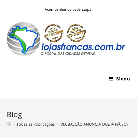
Skip
Acompanhando cada Etapa!
to
content
Menu
Blog
>
Todas as Publicações
>
VIA BALCÃO ANUNCIA QUE JÁ HÁ SOFTW