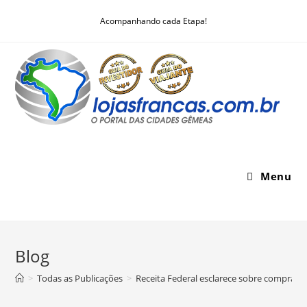
Skip
Acompanhando cada Etapa!
to
content
Menu
Blog
>
Todas as Publicações
>
Receita Federal esclarece sobre compra d