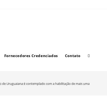
Fornecedores Credenciados
Contato
o de Uruguaiana é contemplado com a habilitação de mais uma loja franca de