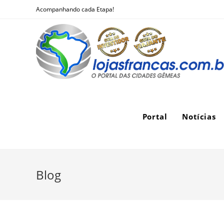
Skip
Acompanhando cada Etapa!
to
content
Portal
Notícias
Blog