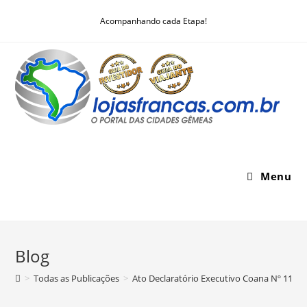
Skip
Acompanhando cada Etapa!
to
content
Menu
Blog
>
Todas as Publicações
>
Ato Declaratório Executivo Coana Nº 11 d