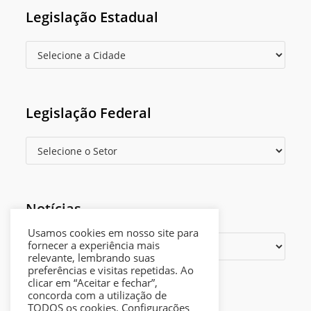
Legislação Estadual
Legislação Federal
Notícias
Usamos cookies em nosso site para
fornecer a experiência mais
relevante, lembrando suas
preferências e visitas repetidas. Ao
clicar em “Aceitar e fechar”,
Opens
Política de privacidade
concorda com a utilização de
in
TODOS os cookies.
Configurações