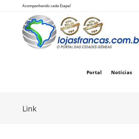
Skip
Acompanhando cada Etapa!
to
content
Portal
Notícias
Link