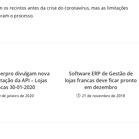
 os recintos antes da crise do coronavírus, mas as limitações
aram o processo.
 Serpro divulgam nova
Software ERP de Gestão de
ação da API – Lojas
lojas francas deve ficar pronto
cas 30-01-2020
em dezembro
0 de janeiro de 2020
21 de novembro de 2018