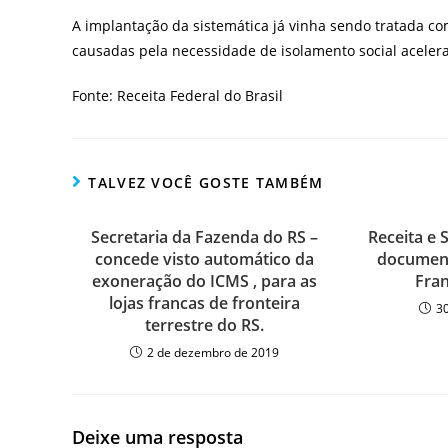
A implantação da sistemática já vinha sendo tratada com
causadas pela necessidade de isolamento social aceler
Fonte: Receita Federal do Brasil
TALVEZ VOCÊ GOSTE TAMBÉM
Secretaria da Fazenda do RS –
Receita e
concede visto automático da
document
exoneração do ICMS , para as
Fran
lojas francas de fronteira
3
terrestre do RS.
2 de dezembro de 2019
Deixe uma resposta