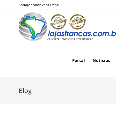
Skip
Acompanhando cada Etapa!
to
content
Portal
Notícias
Blog