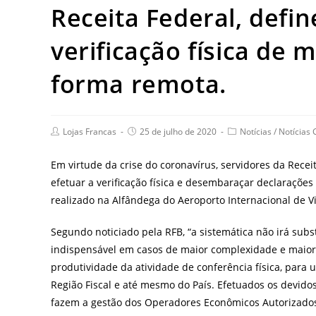
Receita Federal, defin
verificação física de
forma remota.
Post
Post
Post
Lojas Francas
25 de julho de 2020
Notícias
/
Notícias 
author:
published:
category:
Em virtude da crise do coronavírus, servidores da Rece
efetuar a verificação física e desembaraçar declaraçõe
realizado na Alfândega do Aeroporto Internacional de V
Segundo noticiado pela RFB, “a sistemática não irá subst
indispensável em casos de maior complexidade e maior 
produtividade da atividade de conferência física, para
Região Fiscal e até mesmo do País. Efetuados os devid
fazem a gestão dos Operadores Econômicos Autorizados