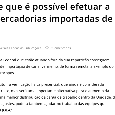
e que é possível efetuar a
 mercadorias importadas de
Post
Gerais
/
Todas as Publicações
0 Comentários
comments:
ita Federal que estão atuando fora da sua repartição conseguem
s de importação de canal vermelho, de forma remota, a exemplo do
iracopos.
ituir a verificação física presencial, que ainda é considerada
risco, mas será uma importante alternativa para o aumento da
 uma melhor distribuição da carga de trabalho dentro da Unidade, 
os ajustes, poderá também ajudar no trabalho das equipes que
 (OEA)”.