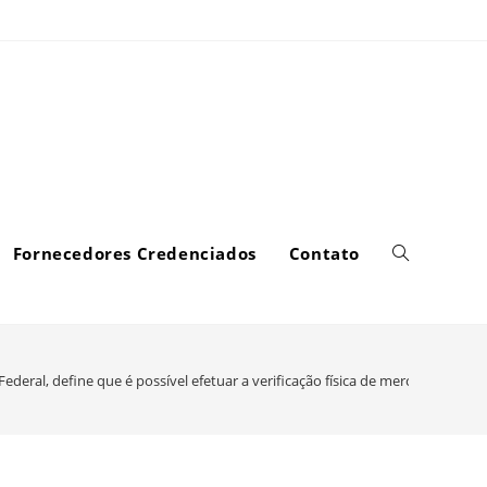
Fornecedores Credenciados
Contato
Federal, define que é possível efetuar a verificação física de mercadorias 