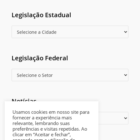
Legislação Estadual
Legislação Federal
Notícias
Usamos cookies em nosso site para
fornecer a experiência mais
relevante, lembrando suas
preferências e visitas repetidas. Ao
clicar em “Aceitar e fechar”,
Opens
Política de privacidade